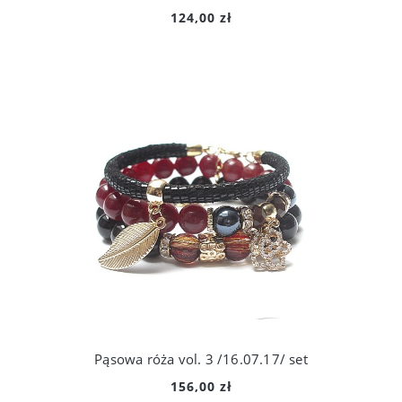
124,00 zł
Pąsowa róża vol. 3 /16.07.17/ set
156,00 zł