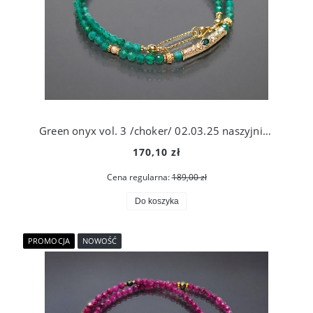
Green onyx vol. 3 /choker/ 02.03.25 naszyjnik - Szlachetna kolekcja
170,10 zł
Cena regularna:
189,00 zł
Do koszyka
PROMOCJA
NOWOŚĆ