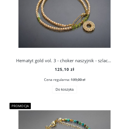
Hematyt gold vol. 3 - choker naszyjnik - szlachetna kolekcja
125,10 zł
Cena regularna:
139,00 zł
Do koszyka
PROMOCJA