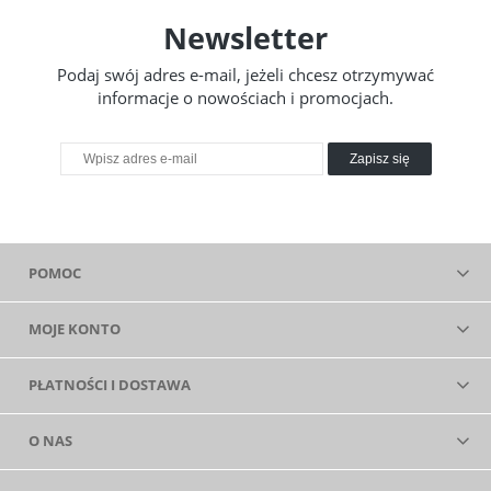
Newsletter
Podaj swój adres e-mail, jeżeli chcesz otrzymywać
informacje o nowościach i promocjach.
Zapisz się
POMOC
MOJE KONTO
PŁATNOŚCI I DOSTAWA
O NAS