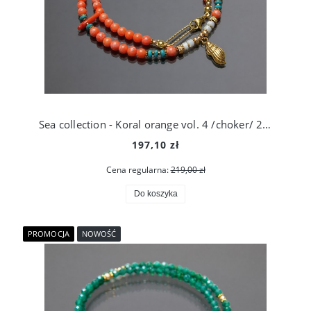
Sea collection - Koral orange vol. 4 /choker/ 26.01.26
197,10 zł
Cena regularna:
219,00 zł
Do koszyka
PROMOCJA
NOWOŚĆ