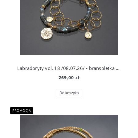
Labradoryty vol. 18 /08.07.26/ - bransoletka - Szlachetna kolekcja
269,00 zł
Do koszyka
PROMOCJA