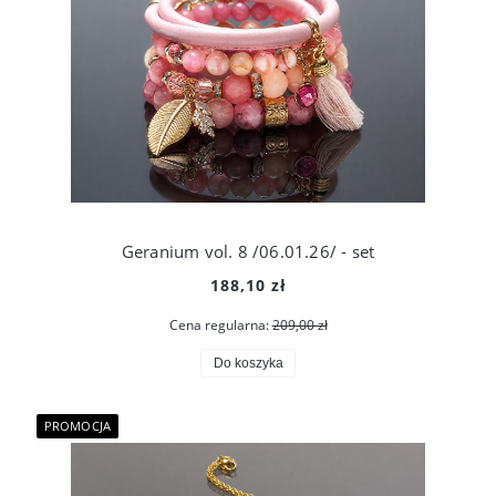
Geranium vol. 8 /06.01.26/ - set
188,10 zł
Cena regularna:
209,00 zł
Do koszyka
PROMOCJA