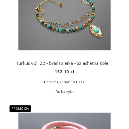
Turkus vol. 22 - bransoletka - Szlachetna kolekcja /06.01.26/
152,10 zł
Cena regularna:
169,00 zł
Do koszyka
PROMOCJA