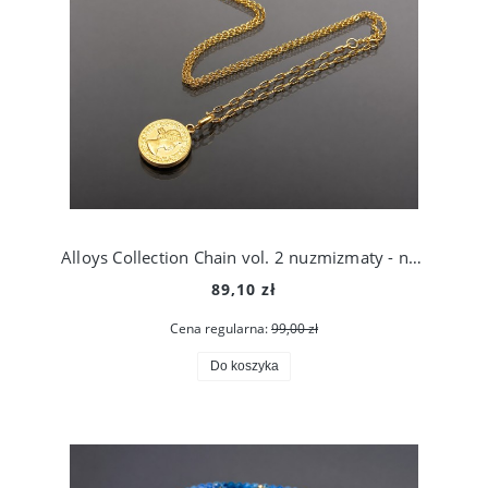
Alloys Collection Chain vol. 2 nuzmizmaty - naszyjnik /06.01.26/
89,10 zł
Cena regularna:
99,00 zł
Do koszyka