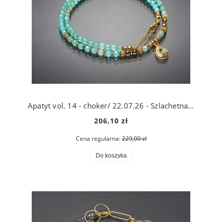
Apatyt vol. 14 - choker/ 22.07.26 - Szlachetna kolekcja
206,10 zł
Cena regularna:
229,00 zł
Do koszyka