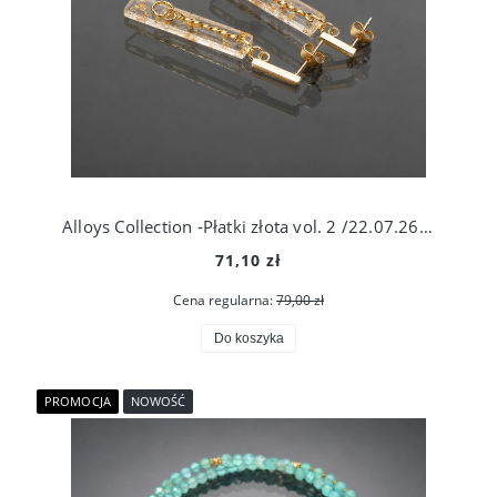
Alloys Collection -Płatki złota vol. 2 /22.07.26/ kolczyki
71,10 zł
Cena regularna:
79,00 zł
Do koszyka
PROMOCJA
NOWOŚĆ