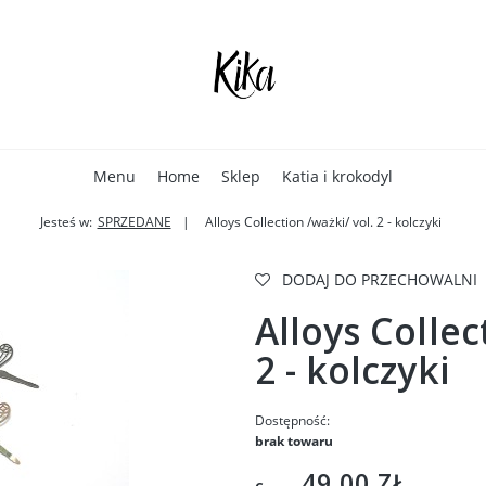
Menu
Home
Sklep
Katia i krokodyl
Jesteś w:
SPRZEDANE
Alloys Collection /ważki/ vol. 2 - kolczyki
DODAJ DO PRZECHOWALNI
Alloys Collec
2 - kolczyki
Dostępność:
brak towaru
49,00 ZŁ