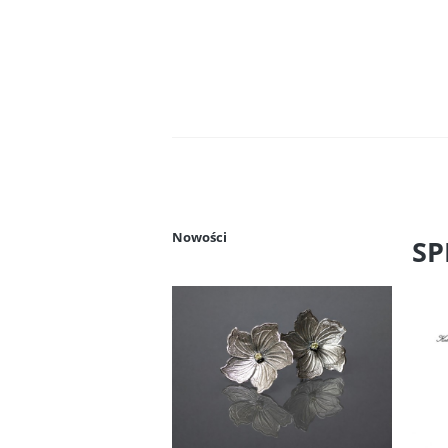
Nowości
SP