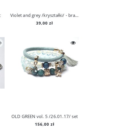
t
Violet and grey /kryształki/ - bransoletka
39,00 zł
OLD GREEN vol. 5 /26.01.17/ set
156,00 zł