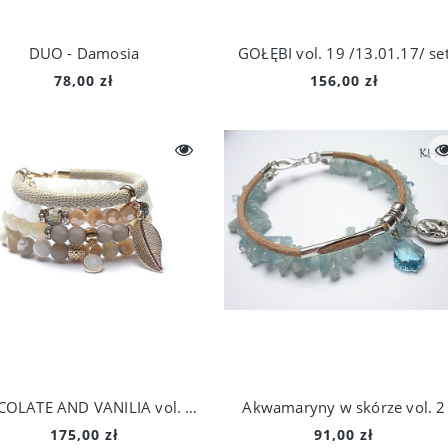
DUO - Damosia
GOŁĘBI vol. 19 /13.01.17/ se
78,00 zł
156,00 zł
CHOCOLATE AND VANILIA vol. 3 /19/01.17/ set
Akwamaryny w skórze vol. 2
175,00 zł
91,00 zł