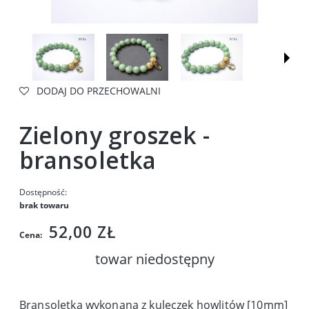
DODAJ DO PRZECHOWALNI
Zielony groszek -
bransoletka
Dostępność:
brak towaru
52,00 ZŁ
Cena:
towar niedostępny
Bransoletka wykonana z kuleczek howlitów [10mm]