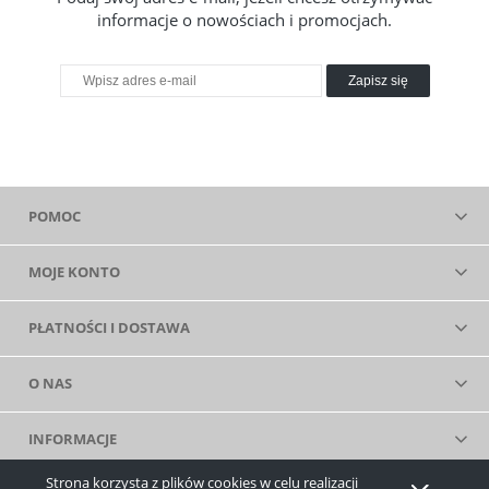
informacje o nowościach i promocjach.
Zapisz się
POMOC
MOJE KONTO
PŁATNOŚCI I DOSTAWA
O NAS
INFORMACJE
Strona korzysta z plików cookies w celu realizacji