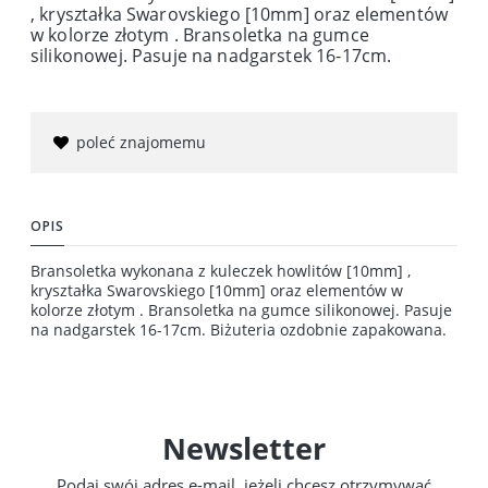
, kryształka Swarovskiego [10mm] oraz elementów
w kolorze złotym . Bransoletka na gumce
silikonowej. Pasuje na nadgarstek 16-17cm.
poleć znajomemu
OPIS
Bransoletka wykonana z kuleczek howlitów [10mm] ,
kryształka Swarovskiego [10mm] oraz elementów w
kolorze złotym . Bransoletka na gumce silikonowej. Pasuje
na nadgarstek 16-17cm. Biżuteria ozdobnie zapakowana.
Newsletter
Podaj swój adres e-mail, jeżeli chcesz otrzymywać