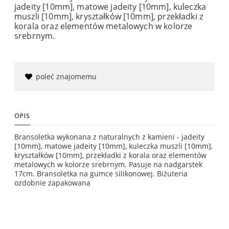
jadeity [10mm], matowe jadeity [10mm], kuleczka
muszli [10mm], kryształków [10mm], przekładki z
korala oraz elementów metalowych w kolorze
srebrnym.
poleć znajomemu
OPIS
Bransoletka wykonana z naturalnych z kamieni - jadeity
[10mm], matowe jadeity [10mm], kuleczka muszli [10mm],
kryształków [10mm], przekładki z korala oraz elementów
metalowych w kolorze srebrnym. Pasuje na nadgarstek
17cm. Bransoletka na gumce silikonowej. Biżuteria
ozdobnie zapakowana