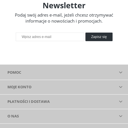
Newsletter
Podaj swój adres e-mail, jeżeli chcesz otrzymywać
informacje o nowościach i promocjach.
Zapisz się
POMOC
MOJE KONTO
PŁATNOŚCI I DOSTAWA
O NAS