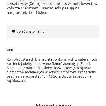
kryształkow [8mm] oraz elementów metalowych w
kolorze srebrnym. Bransoletki pasują na
nadgarstek 15 - 16,5cm.
poleć znajomemu
OPIS
Komplet czterech bransoletek wykonanych z naturalnych
kamieni: jadeity fasetowane [8mm] ,hematyty [8mm],
rzemienia z naturalnej skóry, kryształkow [8mm] oraz
elementów metalowych w kolorze srebrnym. Bransoletki
pasują na nadgarstek 15 - 16,5cm. Biżuteria ozdobnie
zapakowana