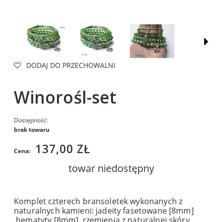
DODAJ DO PRZECHOWALNI
Winorośl-set
Dostępność:
brak towaru
137,00 ZŁ
Cena:
towar niedostępny
Komplet czterech bransoletek wykonanych z
naturalnych kamieni: jadeity fasetowane [8mm]
,hematyty [8mm], rzemienia z naturalnej skóry,