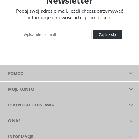
Newsletter
Podaj swój adres e-mail, jeżeli chcesz otrzymywać
informacje o nowościach i promocjach.
Zapisz się
POMOC
MOJE KONTO
PŁATNOŚCI I DOSTAWA
O NAS
INFORMACJE