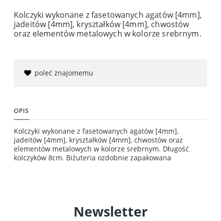
Kolczyki wykonane z fasetowanych agatów [4mm],
jadeitów [4mm], kryształków [4mm], chwostów
oraz elementów metalowych w kolorze srebrnym.
poleć znajomemu
OPIS
Kolczyki wykonane z fasetowanych agatów [4mm],
jadeitów [4mm], kryształków [4mm], chwostów oraz
elementów metalowych w kolorze srebrnym. Długość
kolczyków 8cm. Biżuteria ozdobnie zapakowana
Newsletter