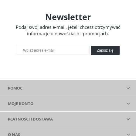
Newsletter
Podaj swój adres e-mail, jeżeli chcesz otrzymywać
informacje o nowościach i promocjach.
Zapisz się
POMOC
MOJE KONTO
PŁATNOŚCI I DOSTAWA
O NAS