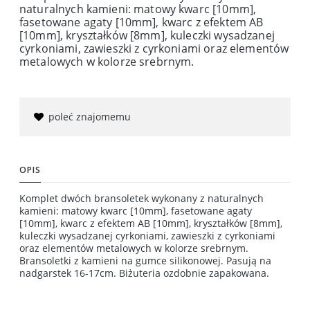
naturalnych kamieni: matowy kwarc [10mm],
fasetowane agaty [10mm], kwarc z efektem AB
[10mm], kryształków [8mm], kuleczki wysadzanej
cyrkoniami, zawieszki z cyrkoniami oraz elementów
metalowych w kolorze srebrnym.
poleć znajomemu
OPIS
Komplet dwóch bransoletek wykonany z naturalnych
kamieni: matowy kwarc [10mm], fasetowane agaty
[10mm], kwarc z efektem AB [10mm], kryształków [8mm],
kuleczki wysadzanej cyrkoniami, zawieszki z cyrkoniami
oraz elementów metalowych w kolorze srebrnym.
Bransoletki z kamieni na gumce silikonowej. Pasują na
nadgarstek 16-17cm. Biżuteria ozdobnie zapakowana.