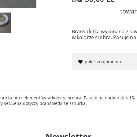
Cena:
towar
Bransoletka wykonana z ba
w kolorze srebra. Pasuje na
poleć znajomemu
nurka oraz elementów w kolorze srebra. Pasuje na nadgarstek 15-
y set.Cena dotyczy bransoletki ze sznurka.
Newsletter