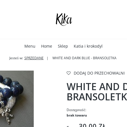
Menu
Home
Sklep
Katia i krokodyl
Jesteś w:
SPRZEDANE
WHITE AND DARK BLUE - BRANSOLETKA
DODAJ DO PRZECHOWALNI
WHITE AND D
BRANSOLET
Dostępność:
brak towaru
30,00 ZŁ