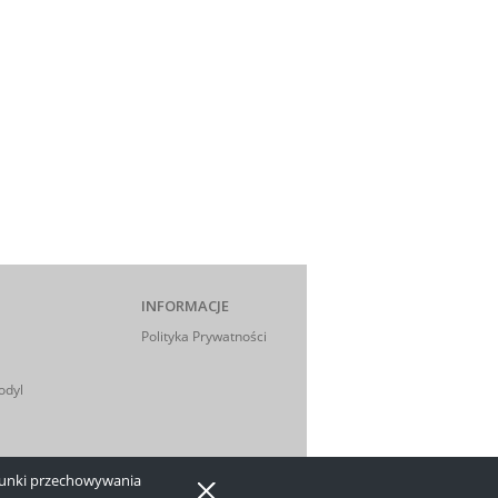
INFORMACJE
Polityka Prywatności
odyl
arunki przechowywania