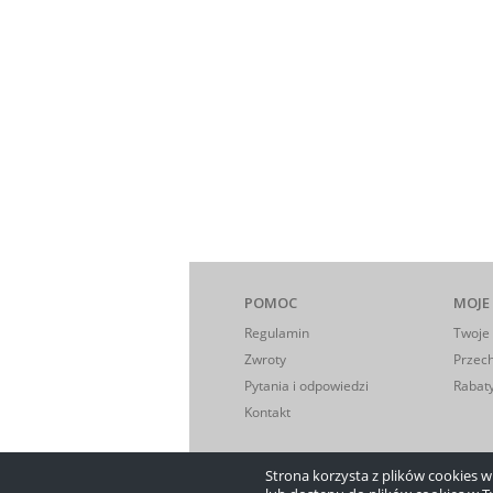
POMOC
MOJE
Regulamin
Twoje
Zwroty
Przec
Pytania i odpowiedzi
Rabaty
Kontakt
Strona korzysta z plików cookies w c