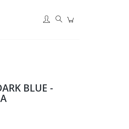
Zarejestruj się
Zaloguj się
ARK BLUE -
KA