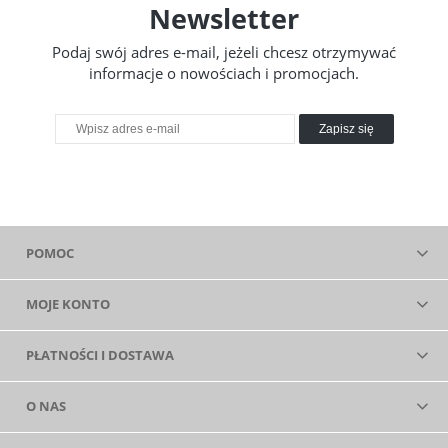
Newsletter
Podaj swój adres e-mail, jeżeli chcesz otrzymywać
informacje o nowościach i promocjach.
Zapisz się
POMOC
MOJE KONTO
PŁATNOŚCI I DOSTAWA
O NAS