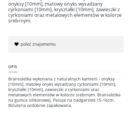
onyksy [10mm], matowy onyks wysadzany
cyrkoniami [10mm], kryształki [10mm], zawieszki z
cyrkoniami oraz metalowych elementów w kolorze
srebrnym.
poleć znajomemu
OPIS
Bransoletka wykonana z naturalnych kamieni - onyksy
[10mm], matowy onyks wysadzany cyrkoniami [10mm],
kryształki [10mm], zawieszki z cyrkoniami oraz
metalowych elementów w kolorze srebrnym. Bransoletka
na gumce silikonowej. Pasuje na nadgarstek 15-16cm.
Biżuteria ozdobnie zapakowana.