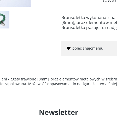
towar
Bransoletka wykonana z nat
[8mm], oraz elementów met
Bransoletka pasuje na nadg
poleć znajomemu
ieni - agaty trawione [8mm], oraz elementów metalowych w srebrn
nie zapakowana. Możliwość dopasowania do nadgarstka - wcześniej
Newsletter