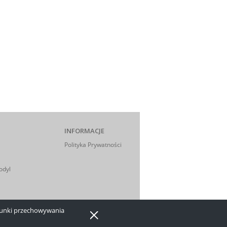
INFORMACJE
Polityka Prywatności
odyl
arunki przechowywania