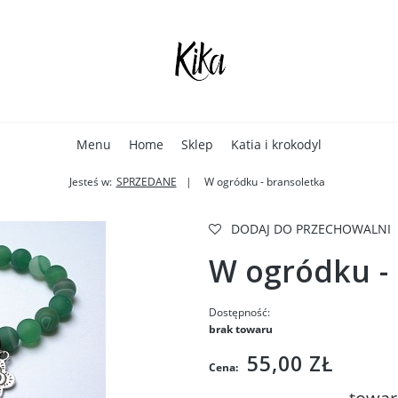
Menu
Home
Sklep
Katia i krokodyl
Jesteś w:
SPRZEDANE
W ogródku - bransoletka
DODAJ DO PRZECHOWALNI
W ogródku -
Dostępność:
brak towaru
55,00 ZŁ
Cena: