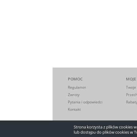
POMOC
MOJE
Regulamin
Twoje
Zwroty
Przec
Pytania i odpowiedzi
Rabaty
Kontakt
Strona korzysta z plików cookies w c
lub dostępu do plików cookies w T