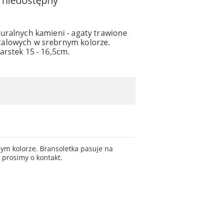
 niedostępny
uralnych kamieni - agaty trawione
alowych w srebrnym kolorze.
arstek 15 - 16,5cm.
ym kolorze. Bransoletka pasuje na
 prosimy o kontakt.