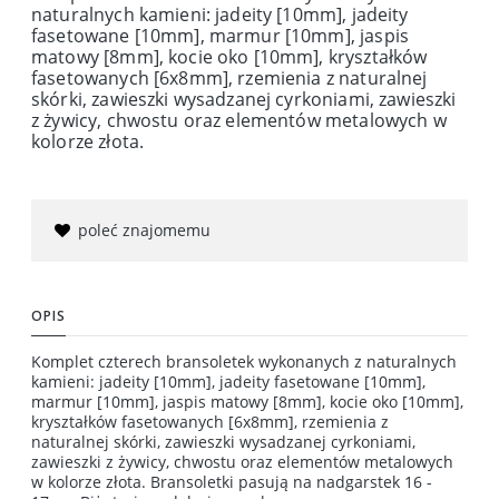
naturalnych kamieni: jadeity [10mm], jadeity
fasetowane [10mm], marmur [10mm], jaspis
matowy [8mm], kocie oko [10mm], kryształków
fasetowanych [6x8mm], rzemienia z naturalnej
skórki, zawieszki wysadzanej cyrkoniami, zawieszki
z żywicy, chwostu oraz elementów metalowych w
kolorze złota.
poleć znajomemu
OPIS
Komplet czterech bransoletek wykonanych z naturalnych
kamieni: jadeity [10mm], jadeity fasetowane [10mm],
marmur [10mm], jaspis matowy [8mm], kocie oko [10mm],
kryształków fasetowanych [6x8mm], rzemienia z
naturalnej skórki, zawieszki wysadzanej cyrkoniami,
zawieszki z żywicy, chwostu oraz elementów metalowych
w kolorze złota. Bransoletki pasują na nadgarstek 16 -