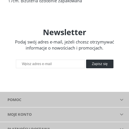
17cm. Biżuteria ozdobnie zapakowana
Newsletter
Podaj swój adres e-mail, jeżeli chcesz otrzymywać
informacje o nowościach i promocjach.
Zapisz się
POMOC
MOJE KONTO
PŁATNOŚCI I DOSTAWA