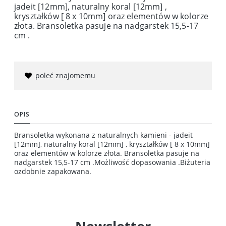
jadeit [12mm], naturalny koral [12mm] ,
kryształków [ 8 x 10mm] oraz elementów w kolorze
złota. Bransoletka pasuje na nadgarstek 15,5-17
cm .
poleć znajomemu
OPIS
Bransoletka wykonana z naturalnych kamieni - jadeit
[12mm], naturalny koral [12mm] , kryształków [ 8 x 10mm]
oraz elementów w kolorze złota. Bransoletka pasuje na
nadgarstek 15,5-17 cm .Możliwość dopasowania .Biżuteria
ozdobnie zapakowana.