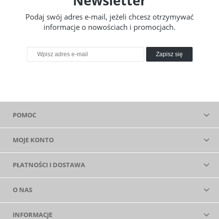
Newsletter
Podaj swój adres e-mail, jeżeli chcesz otrzymywać
informacje o nowościach i promocjach.
Zapisz się
POMOC
MOJE KONTO
PŁATNOŚCI I DOSTAWA
O NAS
INFORMACJE