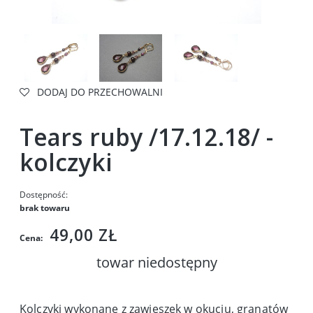
DODAJ DO PRZECHOWALNI
Tears ruby /17.12.18/ -
kolczyki
Dostępność:
brak towaru
49,00 ZŁ
Cena:
towar niedostępny
Kolczyki wykonane z zawieszek w okuciu, granatów