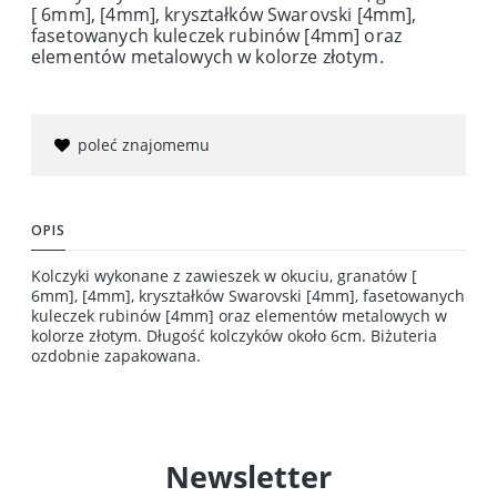
[ 6mm], [4mm], kryształków Swarovski [4mm],
fasetowanych kuleczek rubinów [4mm] oraz
elementów metalowych w kolorze złotym.
poleć znajomemu
OPIS
Kolczyki wykonane z zawieszek w okuciu, granatów [
6mm], [4mm], kryształków Swarovski [4mm], fasetowanych
kuleczek rubinów [4mm] oraz elementów metalowych w
kolorze złotym. Długość kolczyków około 6cm. Biżuteria
ozdobnie zapakowana.
Newsletter