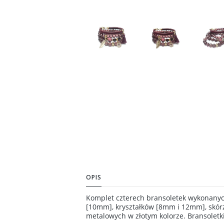
OPIS
Komplet czterech bransoletek wykonanyc
[10mm], kryształków [8mm i 12mm], skórz
metalowych w złotym kolorze. Bransoletk