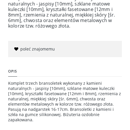
naturalnych - jaspisy [10mm], szklane matowe
kuleczki [10mm], kryształki fasetowane [12mm i
8mm], rzemienia z naturalnej, miękkiej skóry [śr.
6mm], chwosta oraz elementów metalowych w
kolorze tzw. różowego złota.
poleć znajomemu
OPIS
Komplet trzech bransoletek wykonany z kamieni
naturalnych - jaspisy [10mm], szklane matowe kuleczki
[10mm], kryształki fasetowane [12mm i 8mm], rzemienia z
naturalnej, miękkiej skóry [śr. 6mm], chwosta oraz
elementów metalowych w kolorze tzw. różowego złota.
Pasują na nadgarstek 16-17cm. Bransoletki z kamieni i
szkła na gumce silikonowej. Biżuteria ozdobnie
zapakowana.