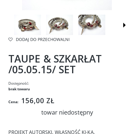
DODAJ DO PRZECHOWALNI
TAUPE & SZKARŁAT
/05.05.15/ SET
Dostępność:
brak towaru
156,00 ZŁ
Cena:
towar niedostępny
PROJEKT AUTORSKI. WŁASNOŚĆ KI-KA.