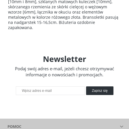
[10mm i 8mm], szklanych matowych kuleczek [10mm],
skórzanego rzemienia ze skórki cielęcej o wężowym
wzorze [6mm], łącznika w okuciu oraz elementów
metalowych w kolorze różowego złota. Bransoletki pasują
na nadgarstek 15-16,5cm. Biżuteria ozdobnie
zapakowana.
Newsletter
Podaj swój adres e-mail, jeżeli chcesz otrzymywać
informacje o nowościach i promocjach.
Zapisz się
POMOC