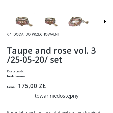
DODAJ DO PRZECHOWALNI
Taupe and rose vol. 3
/25-05-20/ set
Dostępność:
brak towaru
175,00 ZŁ
Cena:
towar niedostępny
Komplet trzech bransoletek wykonany z kamieni