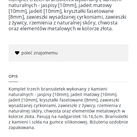
naturalnych - jaspisy [10mm], jadeit matowy
[10mm], jadeit [10mm], kryształki fasetowane
[8mm], zawieszki wysadzanej cyrkoniami, zawieszki
z żywicy, rzemienia z naturalnej skóry, chwosta
oraz elementów metalowych w kolorze złota.
poleć znajomemu
OPIS
Komplet trzech bransoletek wykonany z kamieni
naturalnych - jaspisy [10mm], jadeit matowy [10mm],
jadeit [10mm], kryształki fasetowane [8mm], zawieszki
wysadzanej cyrkoniami, zawieszki z żywicy, rzemienia z
naturalnej skóry, chwosta oraz elementów metalowych w
kolorze złota. Pasują na nadgarstek 16-16,5cm. Bransoletki
z kamieni i szkła na gumce silikonowej. Biżuteria ozdobnie
zapakowana.