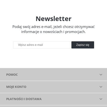
Newsletter
Podaj swój adres e-mail, jeżeli chcesz otrzymywać
informacje o nowościach i promocjach.
Zapisz się
POMOC
MOJE KONTO
PŁATNOŚCI I DOSTAWA