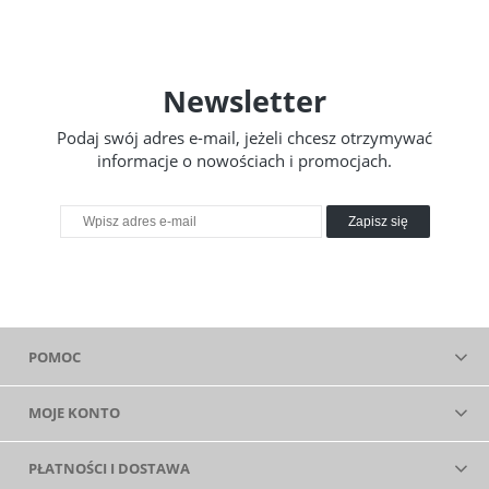
Newsletter
Podaj swój adres e-mail, jeżeli chcesz otrzymywać
informacje o nowościach i promocjach.
Zapisz się
POMOC
MOJE KONTO
PŁATNOŚCI I DOSTAWA