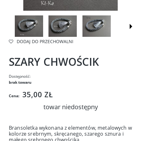
DODAJ DO PRZECHOWALNI
SZARY CHWOŚCIK
Dostępność:
brak towaru
35,00 ZŁ
Cena:
towar niedostępny
Bransoletka wykonana z elementów, metalowych w
kolorze srebrnym, skręcanego, szarego sznura i
małego srebrnego chwościka.