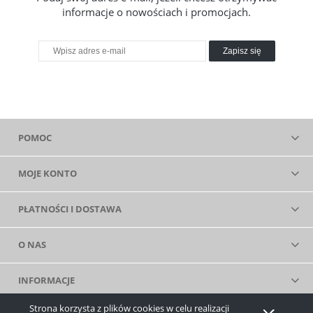
informacje o nowościach i promocjach.
Zapisz się
POMOC
MOJE KONTO
PŁATNOŚCI I DOSTAWA
O NAS
INFORMACJE
Strona korzysta z plików cookies w celu realizacji