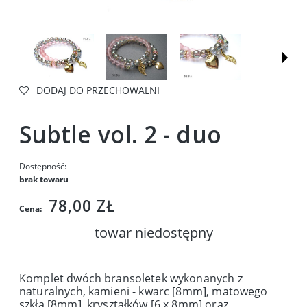
DODAJ DO PRZECHOWALNI
Subtle vol. 2 - duo
Dostępność:
brak towaru
78,00 ZŁ
Cena:
towar niedostępny
Komplet dwóch bransoletek wykonanych z
naturalnych, kamieni - kwarc [8mm], matowego
szkła [8mm], kryształków [6 x 8mm] oraz