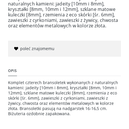
naturalnych kamieni: jadeity [10mm i 8mm],
kryształki [8mm, 10mm i 12mm], szklane matowe
kuleczki [8mm], rzemienia z eco skórki [śr. 6mm],
zawieszki z cyrkoniami, zawieszki z żywicy, chwosta
oraz elementów metalowych w kolorze złota.
poleć znajomemu
OPIS
Komplet czterech bransoletek wykonanych z naturalnych
kamieni: jadeity [10mm i 8mm], kryształki [8mm, 10mm i
12mm], szklane matowe kuleczki [8mm], rzemienia z eco
skórki [śr. 6mm], zawieszki z cyrkoniami, zawieszki z
żywicy, chwosta oraz elementów metalowych w kolorze
złota. Bransoletki pasują na nadgarstek 16-16,5 cm.
Biżuteria ozdobnie zapakowana.