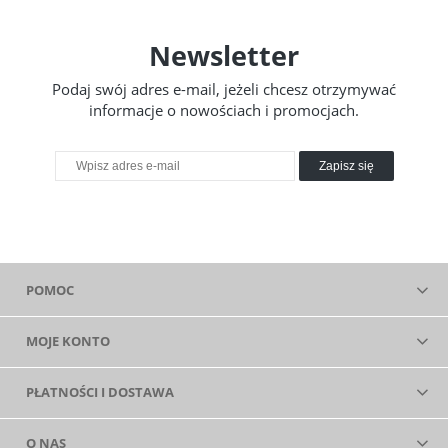
Newsletter
Podaj swój adres e-mail, jeżeli chcesz otrzymywać
informacje o nowościach i promocjach.
Zapisz się
POMOC
MOJE KONTO
PŁATNOŚCI I DOSTAWA
O NAS