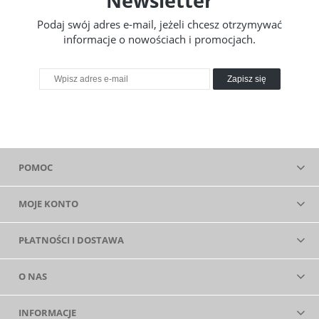
Newsletter
Podaj swój adres e-mail, jeżeli chcesz otrzymywać
informacje o nowościach i promocjach.
Zapisz się
POMOC
MOJE KONTO
PŁATNOŚCI I DOSTAWA
O NAS
INFORMACJE