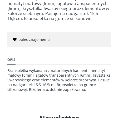
hematyt matowy [6mm], agatów transparentnych
[6mm], kryształka Swarovskiego oraz elementów w
kolorze srebrnym. Pasuje na nadgarstek 15,5-
16,5cm. Bransoletka na gumce silikonowej.
poleć znajomemu
OPIS
Bransoletka wykonana z naturalnych kamieni - hematyt
matowy [6mm], agatów transparentnych [6mm], kryształka
Swarovskiego oraz elementów w kolorze srebrnym. Pasuje
na nadgarstek 15,5-16,5cm. Bransoletka na gumce
silikonowej. Biżuteria ozdobnie zapakowana.