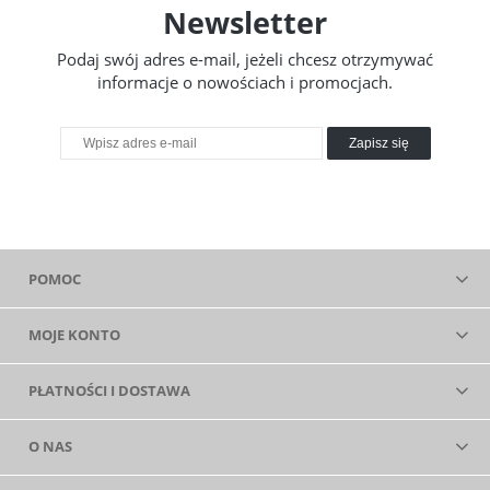
Newsletter
Podaj swój adres e-mail, jeżeli chcesz otrzymywać
informacje o nowościach i promocjach.
Zapisz się
POMOC
MOJE KONTO
PŁATNOŚCI I DOSTAWA
O NAS