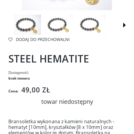
DODAJ DO PRZECHOWALNI
STEEL HEMATITE
Dostępność:
brak towaru
49,00 ZŁ
Cena:
towar niedostępny
Bransoletka wykonana z kamieni naturalnych -
hematyt [10mm], kryształków [8 x 10mm] oraz
elementów w kolorze złotym. Bransoletka na