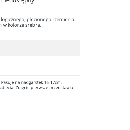
 niedostępny
logicznego, plecionego rzemienia
 w kolorze srebra.
. Pasuje na nadgarstek 16-17cm.
djęcia. Zdjęcie pierwsze przedstawia