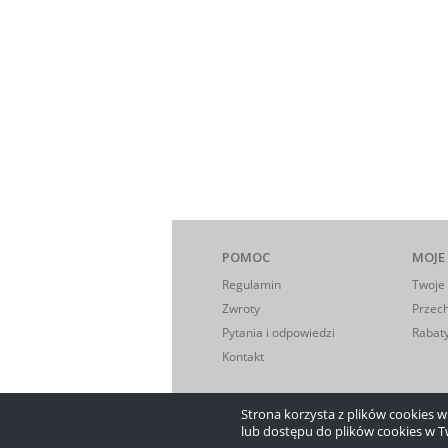
POMOC
MOJE
Regulamin
Twoje
Zwroty
Przec
Pytania i odpowiedzi
Rabaty
Kontakt
Strona korzysta z plików cookies w c
lub dostępu do plików cookies w T