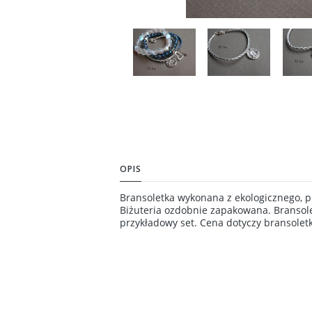
OPIS
Bransoletka wykonana z ekologicznego, 
Biżuteria ozdobnie zapakowana. Bransole
przykładowy set. Cena dotyczy bransolet