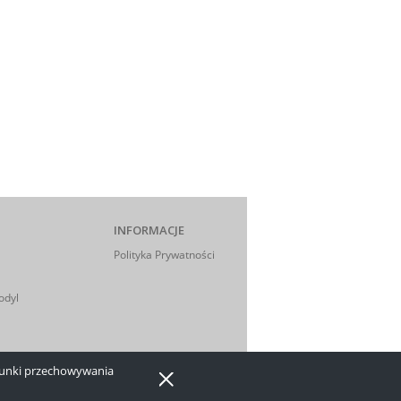
INFORMACJE
Polityka Prywatności
odyl
arunki przechowywania