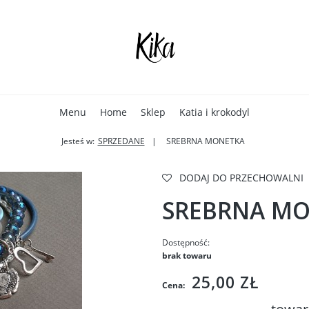
Menu
Home
Sklep
Katia i krokodyl
Jesteś w:
SPRZEDANE
SREBRNA MONETKA
DODAJ DO PRZECHOWALNI
SREBRNA M
Dostępność:
brak towaru
25,00 ZŁ
Cena: