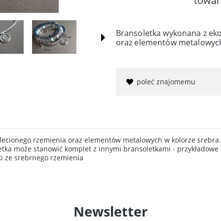
towar
Bransoletka wykonana z eko
oraz elementów metalowych
poleć znajomemu
plecionego rzemienia oraz elementów metalowych w kolorze srebra
tka może stanowić komplet z innymi bransoletkami - przykładowe z
ki ze srebrnego rzemienia
Newsletter