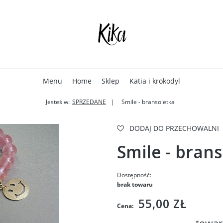
Menu
Home
Sklep
Katia i krokodyl
Jesteś w:
SPRZEDANE
Smile - bransoletka
DODAJ DO PRZECHOWALNI
Smile - bran
Dostępność:
brak towaru
55,00 ZŁ
Cena: