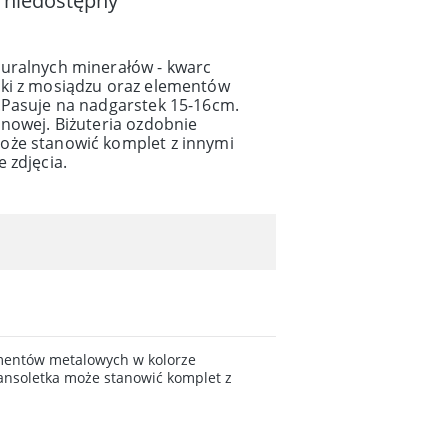
 niedostępny
uralnych minerałów - kwarc
ki z mosiądzu oraz elementów
.Pasuje na nadgarstek 15-16cm.
nowej. Biżuteria ozdobnie
oże stanowić komplet z innymi
 zdjęcia.
ementów metalowych w kolorze
ransoletka może stanowić komplet z