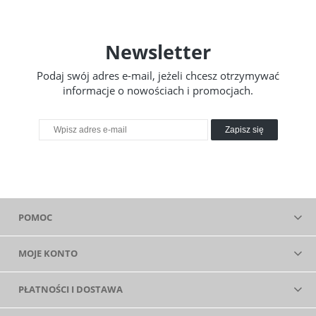
Newsletter
Podaj swój adres e-mail, jeżeli chcesz otrzymywać
informacje o nowościach i promocjach.
Zapisz się
POMOC
MOJE KONTO
PŁATNOŚCI I DOSTAWA