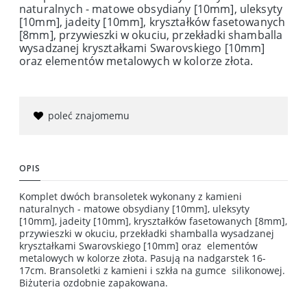
naturalnych - matowe obsydiany [10mm], uleksyty
[10mm], jadeity [10mm], kryształków fasetowanych
[8mm], przywieszki w okuciu, przekładki shamballa
wysadzanej kryształkami Swarovskiego [10mm]
oraz elementów metalowych w kolorze złota.
poleć znajomemu
OPIS
Komplet dwóch bransoletek wykonany z kamieni
naturalnych - matowe obsydiany [10mm], uleksyty
[10mm], jadeity [10mm], kryształków fasetowanych [8mm],
przywieszki w okuciu, przekładki shamballa wysadzanej
kryształkami Swarovskiego [10mm] oraz elementów
metalowych w kolorze złota. Pasują na nadgarstek 16-
17cm. Bransoletki z kamieni i szkła na gumce silikonowej.
Biżuteria ozdobnie zapakowana.