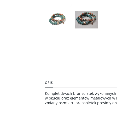
OPIS
Komplet dwóch bransoletek wykonanych z
w okuciu oraz elementów metalowych w k
zmiany rozmiaru bransoletek prosimy o w