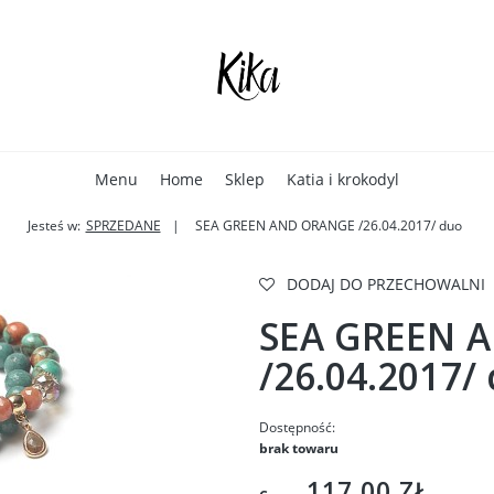
Menu
Home
Sklep
Katia i krokodyl
Jesteś w:
SPRZEDANE
SEA GREEN AND ORANGE /26.04.2017/ duo
DODAJ DO PRZECHOWALNI
SEA GREEN 
/26.04.2017/
Dostępność:
brak towaru
117,00 ZŁ