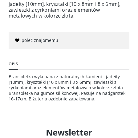
jadeity [10mm], kryształki [10 x 8mm i 8 x 6mm],
zawieszki z cyrkoniami oraz elementów
metalowych w kolorze złota.
poleć znajomemu
OPIS
Bransoletka wykonana z naturalnych kamieni - jadeity
[10mm], kryształki [10 x 8mm i 8 x 6mm], zawieszki z
cyrkoniami oraz elementów metalowych w kolorze złota.
Bransoletka na gumce silikonowej. Pasuje na nadgarstek
16-17cm. Biżuteria ozdobnie zapakowana.
Newsletter