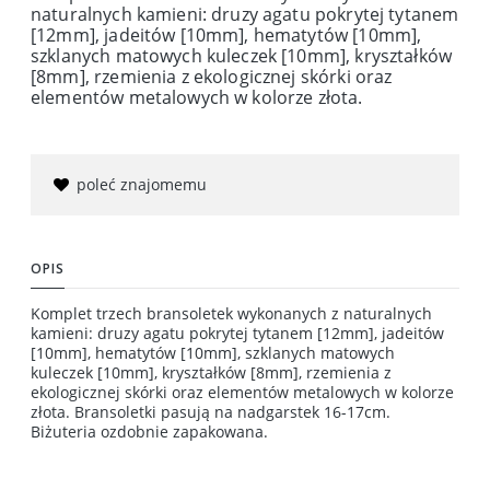
naturalnych kamieni: druzy agatu pokrytej tytanem
[12mm], jadeitów [10mm], hematytów [10mm],
szklanych matowych kuleczek [10mm], kryształków
[8mm], rzemienia z ekologicznej skórki oraz
elementów metalowych w kolorze złota.
poleć znajomemu
OPIS
Komplet trzech bransoletek wykonanych z naturalnych
kamieni: druzy agatu pokrytej tytanem [12mm], jadeitów
[10mm], hematytów [10mm], szklanych matowych
kuleczek [10mm], kryształków [8mm], rzemienia z
ekologicznej skórki oraz elementów metalowych w kolorze
złota. Bransoletki pasują na nadgarstek 16-17cm.
Biżuteria ozdobnie zapakowana.