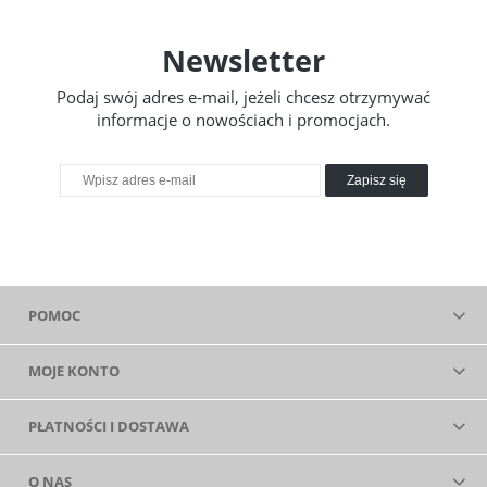
Newsletter
Podaj swój adres e-mail, jeżeli chcesz otrzymywać
informacje o nowościach i promocjach.
Zapisz się
POMOC
MOJE KONTO
PŁATNOŚCI I DOSTAWA
O NAS