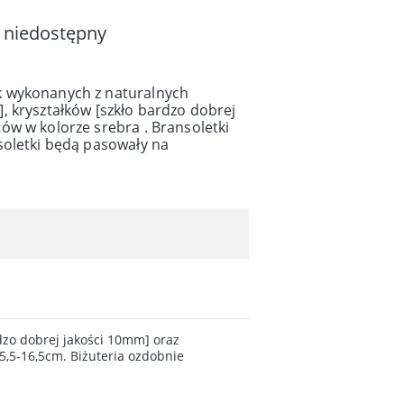
 niedostępny
 wykonanych z naturalnych
, kryształków [szkło bardzo dobrej
ów w kolorze srebra . Bransoletki
soletki będą pasowały na
dzo dobrej jakości 10mm] oraz
5,5-16,5cm. Biżuteria ozdobnie