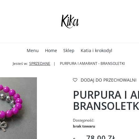
Menu
Home
Sklep
Katia i krokodyl
Jesteś w:
SPRZEDANE
PURPURA I AMARANT - BRANSOLETKI
DODAJ DO PRZECHOWALNI
PURPURA I 
BRANSOLETK
Dostępność:
brak towaru
78,00 ZŁ