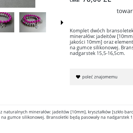
Cena:
towar
Komplet dwóch bransoletek
minerałów: jadeitów [10mm]
jakości 10mm] oraz element
na gumce silikonowej. Bran
nadgarstek 15,5-16,5cm.
poleć znajomemu
 naturalnych minerałów: jadeitów [10mm], kryształków [szkło bar
i na gumce silikonowej. Bransoletki będą pasowały na nadgarstek 1