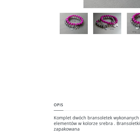
OPIS
Komplet dwóch bransoletek wykonanych z
elementów w kolorze srebra . Bransoletk
zapakowana