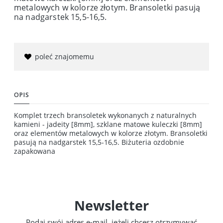
metalowych w kolorze złotym. Bransoletki pasują
na nadgarstek 15,5-16,5.
poleć znajomemu
OPIS
Komplet trzech bransoletek wykonanych z naturalnych
kamieni - jadeity [8mm], szklane matowe kuleczki [8mm]
oraz elementów metalowych w kolorze złotym. Bransoletki
pasują na nadgarstek 15,5-16,5. Biżuteria ozdobnie
zapakowana
Newsletter
Podaj swój adres e-mail, jeżeli chcesz otrzymywać