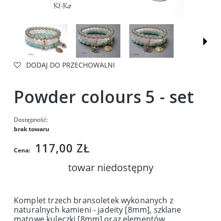
DODAJ DO PRZECHOWALNI
Powder colours 5 - set
Dostępność:
brak towaru
117,00 ZŁ
Cena:
towar niedostępny
Komplet trzech bransoletek wykonanych z
naturalnych kamieni - jadeity [8mm], szklane
matowe kuleczki [8mm] oraz elementów