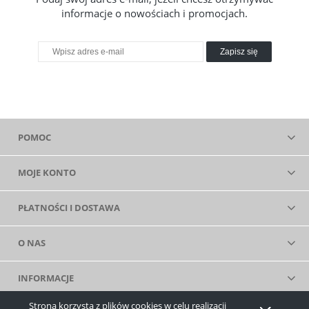
informacje o nowościach i promocjach.
Zapisz się
POMOC
MOJE KONTO
PŁATNOŚCI I DOSTAWA
O NAS
INFORMACJE
Strona korzysta z plików cookies w celu realizacji