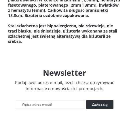
fasetowanego, platerowanego [2mm i 3mm], kwiatków
z hematytu [6mm]. Całkowita długość bransoletki
18,8cm. Biżuteria ozdobnie zapakowana.
Stal szlachetna jest hipoalergiczna, nie rdzewieje, nie
traci blasku, nie śniedzieje. Biżuteria wykonana ze stali
szlachetnej jest świetną alternatywą dla biżuterii ze
srebra.
Newsletter
Podaj swój adres e-mail, jeżeli chcesz otrzymywać
informacje o nowościach i promocjach.
Zapisz się