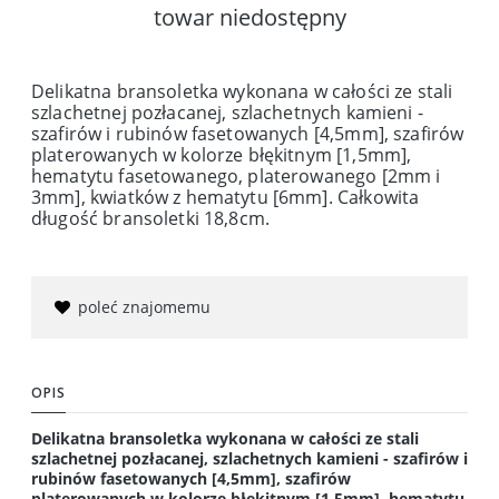
towar niedostępny
Delikatna bransoletka wykonana w całości ze stali
szlachetnej pozłacanej, szlachetnych kamieni -
szafirów i rubinów fasetowanych [4,5mm], szafirów
platerowanych w kolorze błękitnym [1,5mm],
hematytu fasetowanego, platerowanego [2mm i
3mm], kwiatków z hematytu [6mm]. Całkowita
długość bransoletki 18,8cm.
poleć znajomemu
OPIS
Delikatna bransoletka wykonana w całości ze stali
szlachetnej pozłacanej, szlachetnych kamieni - szafirów i
rubinów fasetowanych [4,5mm], szafirów
platerowanych w kolorze błękitnym [1,5mm], hematytu