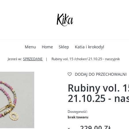
Menu
Home
Sklep
Katia i krokodyl
Jesteś w:
SPRZEDANE
Rubiny vol. 15 /choker/ 21.10.25 - naszyjnik
DODAJ DO PRZECHOWALNI
Rubiny vol. 
21.10.25 - na
Dostępność:
brak towaru
229,00 ZŁ