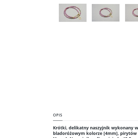
OPIS
Krótki, delikatny naszyjnik wykonany w 
bladoróżowym kolorze [4mm], pirytów