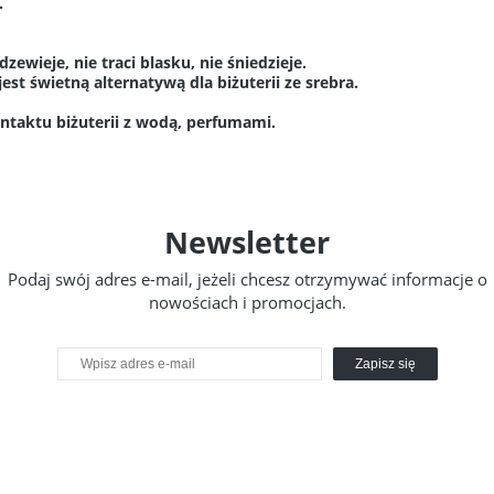
.
dzewieje, nie traci blasku, nie śniedzieje.
jest świetną alternatywą dla biżuterii ze srebra.
ntaktu biżuterii z wodą, perfumami.
Newsletter
Podaj swój adres e-mail, jeżeli chcesz otrzymywać informacje o
nowościach i promocjach.
Zapisz się