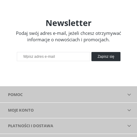
Newsletter
Podaj swój adres e-mail, jeżeli chcesz otrzymywać
informacje o nowościach i promocjach.
Zapisz się
POMOC
MOJE KONTO
PŁATNOŚCI I DOSTAWA