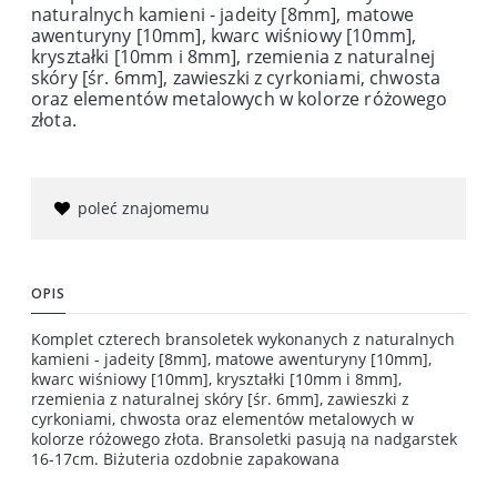
naturalnych kamieni - jadeity [8mm], matowe
awenturyny [10mm], kwarc wiśniowy [10mm],
kryształki [10mm i 8mm], rzemienia z naturalnej
skóry [śr. 6mm], zawieszki z cyrkoniami, chwosta
oraz elementów metalowych w kolorze różowego
złota.
poleć znajomemu
OPIS
Komplet czterech bransoletek wykonanych z naturalnych
kamieni - jadeity [8mm], matowe awenturyny [10mm],
kwarc wiśniowy [10mm], kryształki [10mm i 8mm],
rzemienia z naturalnej skóry [śr. 6mm], zawieszki z
cyrkoniami, chwosta oraz elementów metalowych w
kolorze różowego złota. Bransoletki pasują na nadgarstek
16-17cm. Biżuteria ozdobnie zapakowana