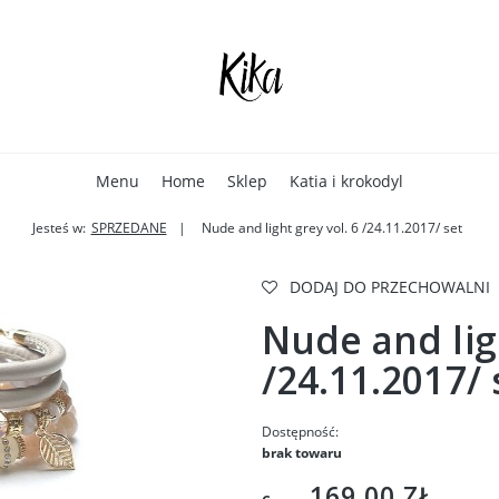
Menu
Home
Sklep
Katia i krokodyl
Jesteś w:
SPRZEDANE
Nude and light grey vol. 6 /24.11.2017/ set
DODAJ DO PRZECHOWALNI
Nude and ligh
/24.11.2017/ 
Dostępność:
brak towaru
169,00 ZŁ