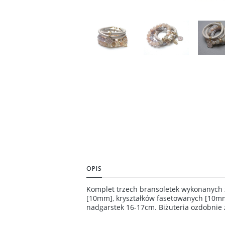
OPIS
Komplet trzech bransoletek wykonanych 
[10mm], kryształków fasetowanych [10mm
nadgarstek 16-17cm. Biżuteria ozdobnie