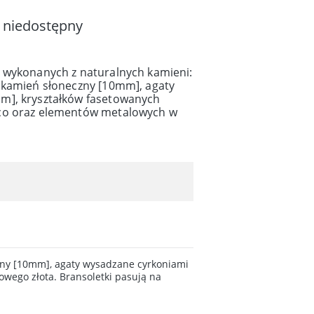
 niedostępny
 wykonanych z naturalnych kamieni:
 kamień słoneczny [10mm], agaty
m], kryształków fasetowanych
co oraz elementów metalowych w
zny [10mm], agaty wysadzane cyrkoniami
wego złota. Bransoletki pasują na