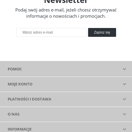
Podaj swój adres e-mail, jeżeli chcesz otrzymywać
informacje o nowościach i promocjach.
Zapisz się
POMOC
MOJE KONTO
PŁATNOŚCI I DOSTAWA
O NAS
INFORMACJE