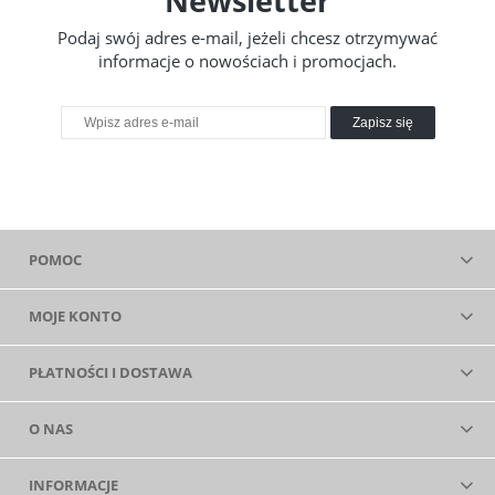
Newsletter
Podaj swój adres e-mail, jeżeli chcesz otrzymywać
informacje o nowościach i promocjach.
Zapisz się
POMOC
MOJE KONTO
PŁATNOŚCI I DOSTAWA
O NAS
INFORMACJE