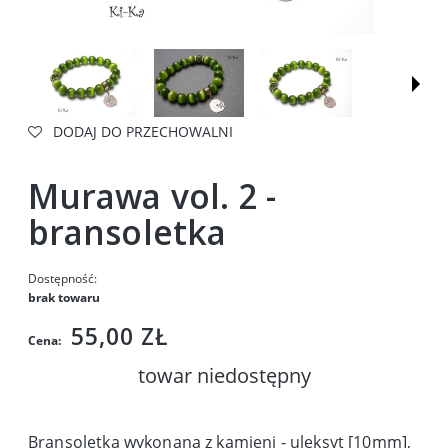
DODAJ DO PRZECHOWALNI
Murawa vol. 2 -
bransoletka
Dostępność:
brak towaru
55,00 ZŁ
Cena:
towar niedostępny
Bransoletka wykonana z kamieni - uleksyt [10mm],