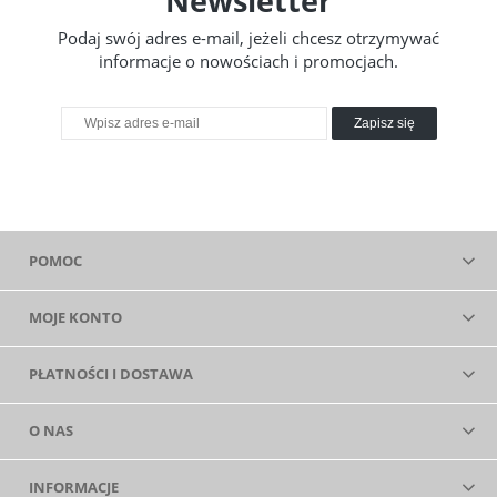
Newsletter
Podaj swój adres e-mail, jeżeli chcesz otrzymywać
informacje o nowościach i promocjach.
Zapisz się
POMOC
MOJE KONTO
PŁATNOŚCI I DOSTAWA
O NAS
INFORMACJE