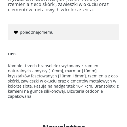
rzemienia z eco skórki, zawieszki w okuciu oraz
elementów metalowych w kolorze złota.
poleć znajomemu
OPIS
Komplet trzech bransoletek wykonany z kamieni
naturalnych - onyksy [10mm], marmur [10mm],
kryształków fasetowanych [10mm i 8mm], rzemienia z eco
skórki, zawieszki w okuciu oraz elementów metalowych w
kolorze złota. Pasują na nadgarstek 16-17cm. Bransoletki z
kamieni na gumce silikonowej. Biżuteria ozdobnie
zapakowana.