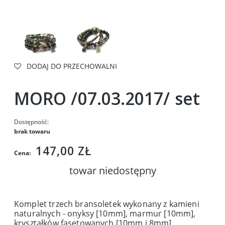
DODAJ DO PRZECHOWALNI
MORO /07.03.2017/ set
Dostępność:
brak towaru
147,00 ZŁ
Cena:
towar niedostępny
Komplet trzech bransoletek wykonany z kamieni
naturalnych - onyksy [10mm], marmur [10mm],
kryształków fasetowanych [10mm i 8mm],