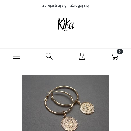
Zarejestruj się
Zaloguj się