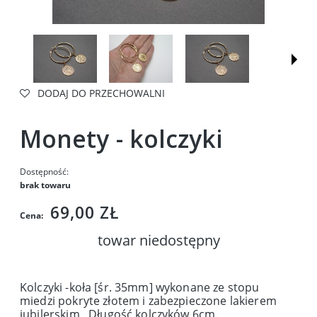
DODAJ DO PRZECHOWALNI
Monety - kolczyki
Dostępność:
brak towaru
69,00 ZŁ
Cena:
towar niedostępny
Kolczyki -koła [śr. 35mm] wykonane ze stopu
miedzi pokryte złotem i zabezpieczone lakierem
jubilerskim . Długość kolczyków 6cm.