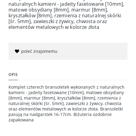
naturalnych kamieni - jadeity fasetowane [10mm],
matowe obsydiany [8mm], marmur [8mm],
kryształków [8mm], rzemienia z naturalnej skórki
[śr. 5mm], zawieszki z żywicy, chwosta oraz
elementów metalowych w kolorze złota
poleć znajomemu
OPIS
Komplet czterech bransoletek wykonanych z naturalnych
kamieni - jadeity fasetowane [10mm], matowe obsydiany
[8mm], marmur [8mm], kryształków [8mm], rzemienia z
naturalnej skórki [śr. 5mm], zawieszki z żywicy, chwosta
oraz elementów metalowych w kolorze złota. Bransoletki
pasują na nadgarstek 16-17cm. Biżuteria ozdobnie
zapakowana