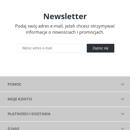
Newsletter
Podaj swój adres e-mail, jeżeli chcesz otrzymywać
informacje o nowościach i promocjach.
Zapisz się
POMOC
MOJE KONTO
PŁATNOŚCI I DOSTAWA
O NAS