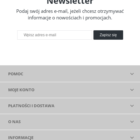
Newsletter
Podaj swój adres e-mail, jeżeli chcesz otrzymywać
informacje o nowościach i promocjach.
Zapisz się
POMOC
MOJE KONTO
PŁATNOŚCI I DOSTAWA
O NAS
INFORMACJE