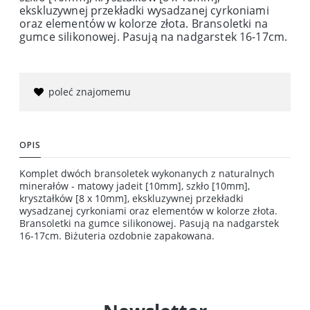
ekskluzywnej przekładki wysadzanej cyrkoniami
oraz elementów w kolorze złota. Bransoletki na
gumce silikonowej. Pasują na nadgarstek 16-17cm.
poleć znajomemu
OPIS
Komplet dwóch bransoletek wykonanych z naturalnych
minerałów - matowy jadeit [10mm], szkło [10mm],
kryształków [8 x 10mm], ekskluzywnej przekładki
wysadzanej cyrkoniami oraz elementów w kolorze złota.
Bransoletki na gumce silikonowej. Pasują na nadgarstek
16-17cm. Biżuteria ozdobnie zapakowana.