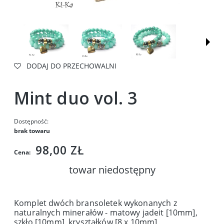
DODAJ DO PRZECHOWALNI
Mint duo vol. 3
Dostępność:
brak towaru
98,00 ZŁ
Cena:
towar niedostępny
Komplet dwóch bransoletek wykonanych z
naturalnych minerałów - matowy jadeit [10mm],
szkło [10mm], kryształków [8 x 10mm],