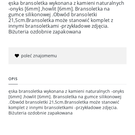
ęska bransoletka wykonana z kamieni naturalnych
-onyks [6mm] ,howlit [6mm]. Bransoletka na
gumce silikonowej .Obwód bransoletki
21,5cm.Bransoletka może stanowić komplet z
innymi bransoletkami -przykładowe zdjęcia.
Biżuteria ozdobnie zapakowana
poleć znajomemu
OPIS
ęska bransoletka wykonana z kamieni naturalnych -onyks
[6mm] ,howlit [6mm]. Bransoletka na gumce silikonowej
.Obwód bransoletki 21,5cm.Bransoletka może stanowić
komplet z innymi bransoletkami -przykładowe zdjęcia.
Biżuteria ozdobnie zapakowana