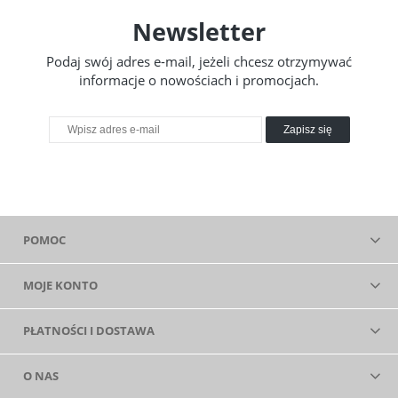
Newsletter
Podaj swój adres e-mail, jeżeli chcesz otrzymywać
informacje o nowościach i promocjach.
Zapisz się
POMOC
MOJE KONTO
PŁATNOŚCI I DOSTAWA
O NAS