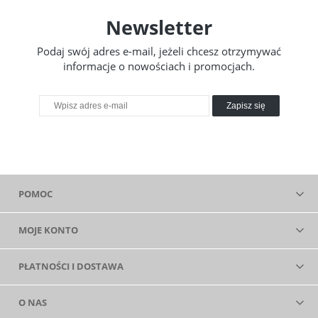
Newsletter
Podaj swój adres e-mail, jeżeli chcesz otrzymywać
informacje o nowościach i promocjach.
Zapisz się
POMOC
MOJE KONTO
PŁATNOŚCI I DOSTAWA
O NAS