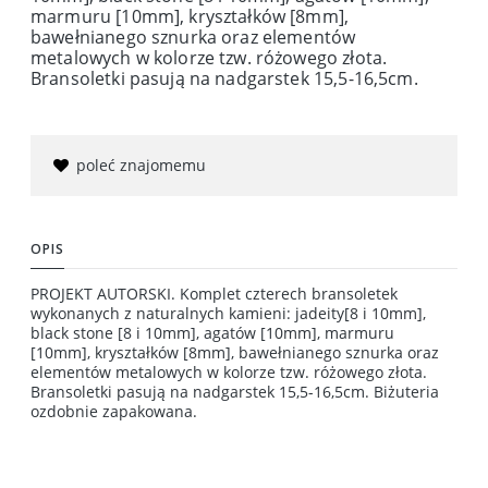
marmuru [10mm], kryształków [8mm],
bawełnianego sznurka oraz elementów
metalowych w kolorze tzw. różowego złota.
Bransoletki pasują na nadgarstek 15,5-16,5cm.
poleć znajomemu
OPIS
PROJEKT AUTORSKI. Komplet czterech bransoletek
wykonanych z naturalnych kamieni: jadeity[8 i 10mm],
black stone [8 i 10mm], agatów [10mm], marmuru
[10mm], kryształków [8mm], bawełnianego sznurka oraz
elementów metalowych w kolorze tzw. różowego złota.
Bransoletki pasują na nadgarstek 15,5-16,5cm. Biżuteria
ozdobnie zapakowana.