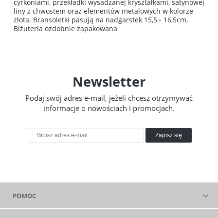
cyrkoniami, przekładki wysadzanej kryształkami, satynowej
liny z chwostem oraz elementów metalowych w kolorze
złota. Bransoletki pasują na nadgarstek 15,5 - 16,5cm.
Biżuteria ozdobnie zapakowana
Newsletter
Podaj swój adres e-mail, jeżeli chcesz otrzymywać
informacje o nowościach i promocjach.
Zapisz się
POMOC