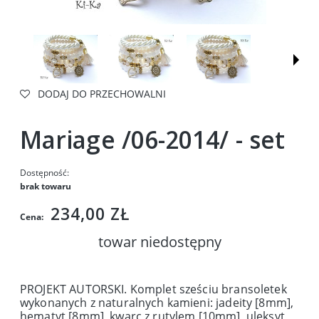
DODAJ DO PRZECHOWALNI
Mariage /06-2014/ - set
Dostępność:
brak towaru
234,00 ZŁ
Cena:
towar niedostępny
PROJEKT AUTORSKI. Komplet sześciu bransoletek
wykonanych z naturalnych kamieni: jadeity [8mm],
hematyt [8mm], kwarc z rutylem [10mm], uleksyt