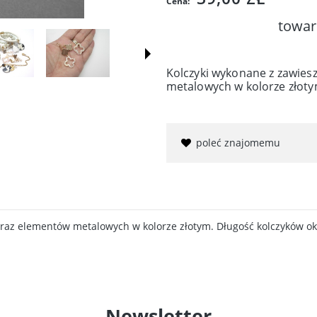
Cena:
towar
Kolczyki wykonane z zawies
metalowych w kolorze złoty
poleć znajomemu
oraz elementów metalowych w kolorze złotym. Długość kolczyków ok
Newsletter