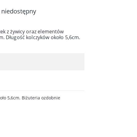
 niedostępny
zek z żywicy oraz elementów
m. Długość kolczyków około 5,6cm.
oło 5,6cm. Biżuteria ozdobnie