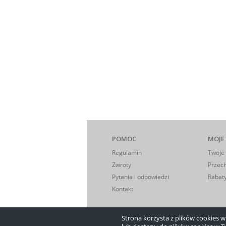
POMOC
MOJE
Regulamin
Twoje
Zwroty
Przec
Pytania i odpowiedzi
Rabaty
Kontakt
Strona korzysta z plików cookies w c