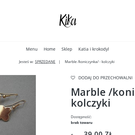
Menu
Home
Sklep
Katia i krokodyl
Jesteś w:
SPRZEDANE
Marble /koniczynka/ - kolczyki
DODAJ DO PRZECHOWALNI
Marble /koni
kolczyki
Dostępność:
brak towaru
39,00 ZŁ