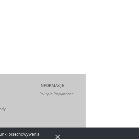
INFORMACJE
Polityka Prywatności
odyl
arunki przechowywania