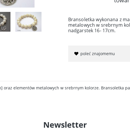
towar
Bransoletka wykonana z m
metalowych w srebrnym kol
nadgarstek 16- 17cm.
poleć znajomemu
oraz elementów metalowych w srebrnym kolorze. Bransoletka pas
Newsletter