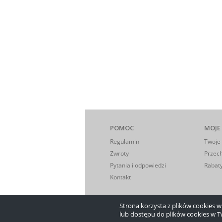
POMOC
MOJE
Regulamin
Twoje
Zwroty
Przec
Pytania i odpowiedzi
Rabaty
Kontakt
Strona korzysta z plików cookies w c
lub dostępu do plików cookies w T