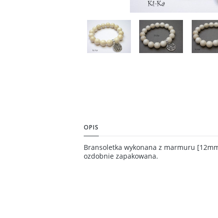
OPIS
Bransoletka wykonana z marmuru [12mm] 
ozdobnie zapakowana.