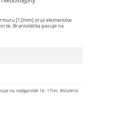
 niedostępny
armuru [12mm] oraz elementów
orze. Bransoletka pasuje na
uje na nadgarstek 16- 17cm. Biżuteria