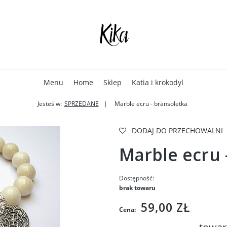
Menu
Home
Sklep
Katia i krokodyl
Jesteś w:
SPRZEDANE
Marble ecru - bransoletka
DODAJ DO PRZECHOWALNI
Marble ecru 
Dostępność:
brak towaru
59,00 ZŁ
Cena: