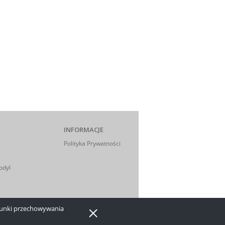
INFORMACJE
Polityka Prywatności
odyl
arunki przechowywania