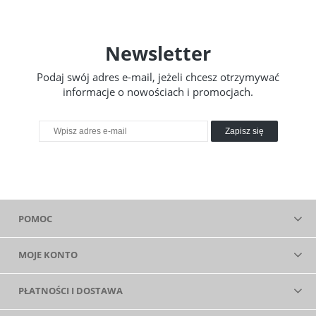
Newsletter
Podaj swój adres e-mail, jeżeli chcesz otrzymywać
informacje o nowościach i promocjach.
Zapisz się
POMOC
MOJE KONTO
PŁATNOŚCI I DOSTAWA