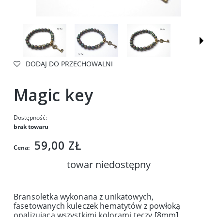
DODAJ DO PRZECHOWALNI
Magic key
Dostępność:
brak towaru
59,00 ZŁ
Cena:
towar niedostępny
Bransoletka wykonana z unikatowych,
fasetowanych kuleczek hematytów z powłoką
opalizującą wszystkimi kolorami tęczy [8mm]