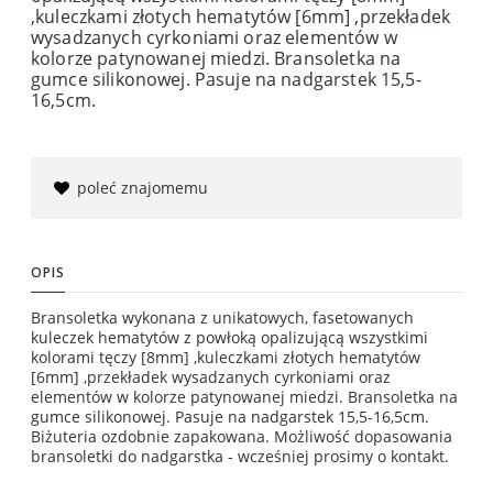
,kuleczkami złotych hematytów [6mm] ,przekładek
wysadzanych cyrkoniami oraz elementów w
kolorze patynowanej miedzi. Bransoletka na
gumce silikonowej. Pasuje na nadgarstek 15,5-
16,5cm.
poleć znajomemu
OPIS
Bransoletka wykonana z unikatowych, fasetowanych
kuleczek hematytów z powłoką opalizującą wszystkimi
kolorami tęczy [8mm] ,kuleczkami złotych hematytów
[6mm] ,przekładek wysadzanych cyrkoniami oraz
elementów w kolorze patynowanej miedzi. Bransoletka na
gumce silikonowej. Pasuje na nadgarstek 15,5-16,5cm.
Biżuteria ozdobnie zapakowana. Możliwość dopasowania
bransoletki do nadgarstka - wcześniej prosimy o kontakt.