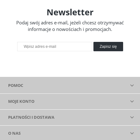
Newsletter
Podaj swój adres e-mail, jeżeli chcesz otrzymywać
informacje o nowościach i promocjach.
Zapisz się
POMOC
MOJE KONTO
PŁATNOŚCI I DOSTAWA
O NAS